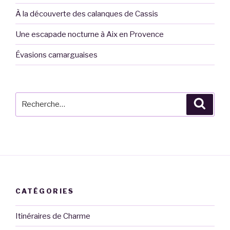
À la découverte des calanques de Cassis
Une escapade nocturne à Aix en Provence
Évasions camarguaises
Recherche
Reche
pour
:
CATÉGORIES
Itinéraires de Charme