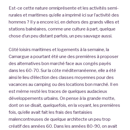
Est-ce cette nature omniprésente et les activités semi-
rurales et maritimes qu’elle a imprimé ici sur l’activité des
hommes ? Il y a encore ici, en dehors des grands villes et
stations balnéaires, comme une culture à part, quelque
chose d’un peu distant parfois, un peu sauvage aussi.
Côté loisirs maritimes et logements à la semaine, la
Camargue a pourtant été une des premières à proposer
des alternatives bon marché face aux congés payés
dans les 60-70. Sur la côte méditerranéenne, elle a été
ainsi le lieu d’élection des classes moyennes pour des
vacances au camping ou des locations bon marché. Il en
est même resté les traces de quelques audacieux
développements urbains. On pense à la grande motte,
dont on se disait, quelquefois, en la voyant, les premières
fois, qu’elle avait fait les frais des fantaisies
malencontreuses de quelque architecte un peu trop
créatif des années 60. Dans les années 80-90, on avait