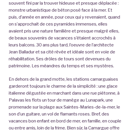
souvent fini par la trouver hideuse et presque déplacée :
monstre urbanistique de béton posé face à la mer. Et
puis, d’année en année, pour ceux qui y revenaient, quand
on s’approchait de ces pyramides immenses, elles
avaient pris une nature familière et presque malgré elles,
de beaux souvenirs de vacances s’étaient accrochés à
leurs balcons. 30 ans plus tard, l’oeuvre de l’architecte
Jean Balladur et sa cité rêvée et idéale sont en voie de
réhabilitation. Ses drôles de tours sont devenues du
patrimoine. Les méandres du temps et ses mystères.
En dehors de la grand motte, les stations camarguaises
garderont toujours le charme de la simplicité : une glace
italienne dégustée en marchant dans une rue piétonne, à
Palavas les flots un tour de manège au Lunapark, une
promenade sur la plage aux Saintes-Maries-de-la-mer, le
son d’un guitare, un vol de flamants roses. Bref, des
vacances bon enfant en bord de mer, en famille, en couple
ou entre amis, loin de la frime. Bien sûr, la Camargue offre