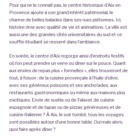
Pour qui ne le connait pas, le centre historique d’Aix en
Provence ajoute à son grand intérêt patrimonial, le
charme de belles balades dans ses rues piétonnes. Ici,
histoire rime avec qualité de vie et animations. La ville est
aussi une des grandes cités universitaires du sud et ce
souffle étudiant se ressent dans l’ambiance.
En soirée, le centre d’Aix regorge ainsi d’endroits festifs
où l’on peut prendre un verre ou dîner sur le pouce. Quant
aux envies de repas plus « formelles », elles trouveront de
tout, à foison : de la cuisine provençale à l’huile d’olive,
avec ses généreux poissons et ses anchoïades, aux
restaurants gastronomiques ou même aux maisons plus
exotiques. Envie de sushis ou de Falavel, de cuisine
espagnole et de tapas ou de pizzas généreuses et de
cuisine italienne ? À Aix, le soir tombé, tous les voyages
sont possibles autour d’une bonne table. Oui mais alors,
quoi faire après dîner ?